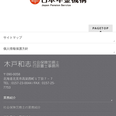
PAGETOP
サイトマップ
個人情報保護方針
〒090-0058
北海道北見市高栄西町１丁目７－７
TEL : 0157-23-0044 / FAX : 0157-25-
7753
業務紹介
社会保険労務士の業務紹介