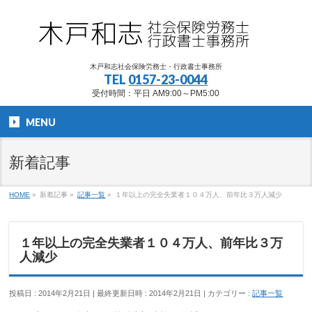
木戸和志社会保険労務士・行政書士事務所
TEL
0157-23-0044
受付時間：平日 AM9:00～PM5:00
MENU
新着記事
HOME
»
新着記事
»
記事一覧
»
１年以上の完全失業者１０４万人、前年比３万人減少
１年以上の完全失業者１０４万人、前年比３万
人減少
投稿日 : 2014年2月21日
最終更新日時 : 2014年2月21日
カテゴリー :
記事一覧