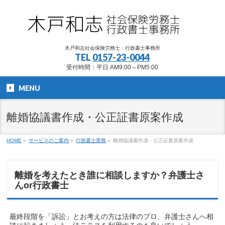
木戸和志社会保険労務士・行政書士事務所
TEL
0157-23-0044
受付時間：平日 AM9:00～PM5:00
MENU
離婚協議書作成・公正証書原案作成
HOME
»
サービスのご案内
»
行政書士業務
»
離婚協議書作成・公正証書原案作成
離婚を考えたとき誰に相談しますか？弁護士さ
んor行政書士
最終段階を「訴訟」とお考えの方は法律のプロ、弁護士さんへ相