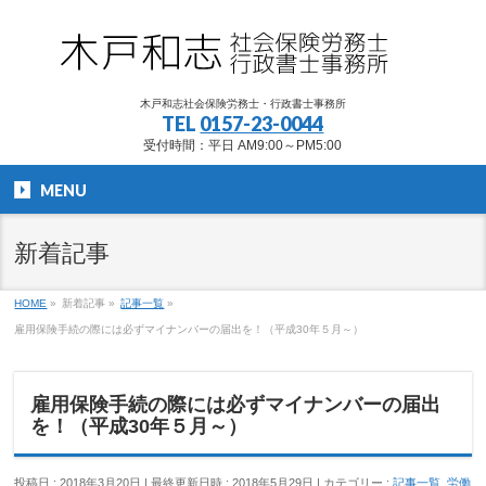
木戸和志社会保険労務士・行政書士事務所
TEL
0157-23-0044
受付時間：平日 AM9:00～PM5:00
MENU
新着記事
HOME
»
新着記事
»
記事一覧
»
雇用保険手続の際には必ずマイナンバーの届出を！（平成30年５月～）
雇用保険手続の際には必ずマイナンバーの届出
を！（平成30年５月～）
投稿日 : 2018年3月20日
最終更新日時 : 2018年5月29日
カテゴリー :
記事一覧
,
労働