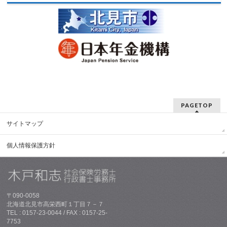
PAGETOP
サイトマップ
個人情報保護方針
〒090-0058
北海道北見市高栄西町１丁目７－７
TEL : 0157-23-0044 / FAX : 0157-25-
7753