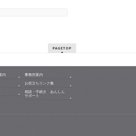
PAGETOP
案内
事務所案内
お役立ちリンク集
相談・手続き あんしん
サポート