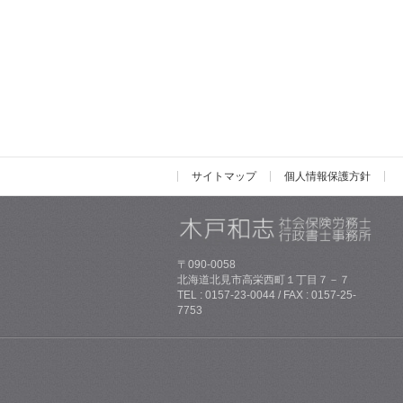
サイトマップ
個人情報保護方針
〒090-0058
北海道北見市高栄西町１丁目７－７
TEL : 0157-23-0044 / FAX : 0157-25-
7753