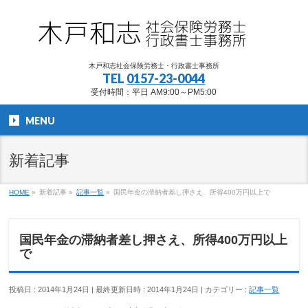
木戸和志社会保険労務士・行政書士事務所
TEL
0157-23-0044
受付時間：平日 AM9:00～PM5:00
MENU
新着記事
HOME
»
新着記事
»
記事一覧
»
国民年金の滞納者差し押さえ、所得400万円以上で
国民年金の滞納者差し押さえ、所得400万円以上
で
投稿日 : 2014年1月24日
最終更新日時 : 2014年1月24日
カテゴリー :
記事一覧