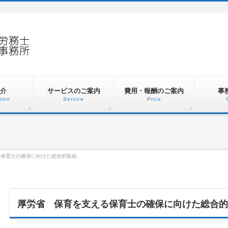
介
サービスのご案内
費用・報酬のご案内
事
tion
Service
Price
る保育士の確保に向けた総合的取組
厚労省 保育を支える保育士の確保に向けた総合的