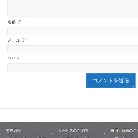
名前
※
メール
※
サイト
業務紹介
サービスのご案内
費用・報酬のご