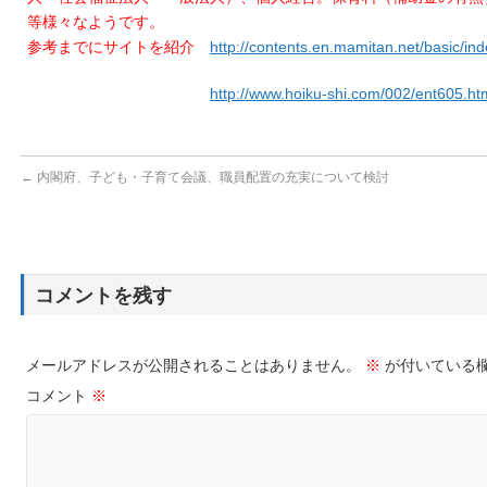
等様々なようです。
参考までにサイトを紹介
http://contents.en.mamitan.net/basic/in
http://www.hoiku-shi.com/002/ent605.ht
←
内閣府、子ども・子育て会議、職員配置の充実について検討
コメントを残す
メールアドレスが公開されることはありません。
※
が付いている
コメント
※