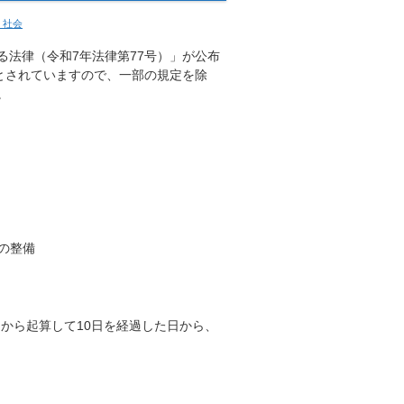
・社会
る法律（令和7年法律第77号）」が公布
とされていますので、一部の規定を除
。
の整備
日から起算して10日を経過した日から、