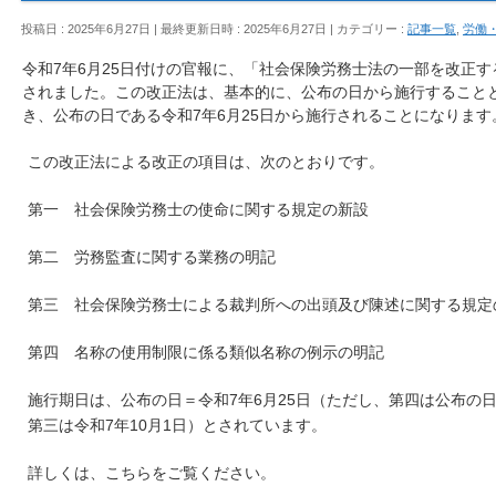
投稿日 : 2025年6月27日
最終更新日時 : 2025年6月27日
カテゴリー :
記事一覧
,
労働
令和7年6月25日付けの官報に、「社会保険労務士法の一部を改正す
されました。この改正法は、基本的に、公布の日から施行すること
き、公布の日である令和7年6月25日から施行されることになります
この改正法による改正の項目は、次のとおりです。
第一 社会保険労務士の使命に関する規定の新設
第二 労務監査に関する業務の明記
第三 社会保険労務士による裁判所への出頭及び陳述に関する規定
第四 名称の使用制限に係る類似名称の例示の明記
施行期日は、公布の日＝令和7年6月25日（ただし、第四は公布の
第三は令和7年10月1日）とされています。
詳しくは、こちらをご覧ください。