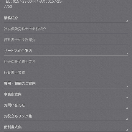
TEL : 0157-23-0044 / FAX : 0157-25-
7753
業務紹介
社会保険労務士の業務紹介
行政書士の業務紹介
サービスのご案内
社会保険労務士業務
行政書士業務
費用・報酬のご案内
事務所案内
お問い合わせ
お役立ちリンク集
便利書式集