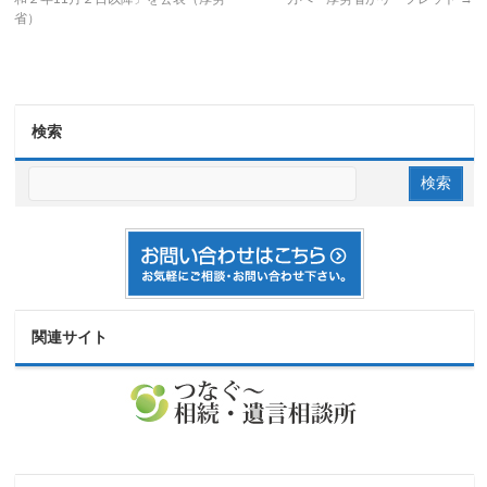
省）
検索
関連サイト