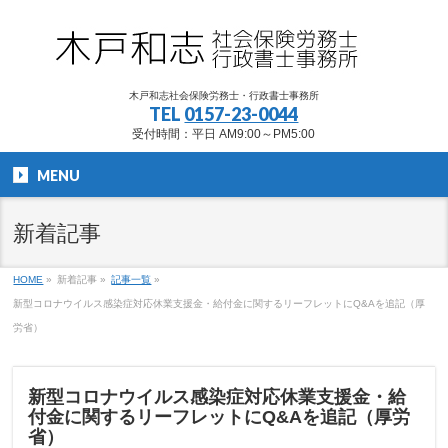
木戸和志社会保険労務士・行政書士事務所
TEL
0157-23-0044
受付時間：平日 AM9:00～PM5:00
MENU
新着記事
HOME
»
新着記事
»
記事一覧
»
新型コロナウイルス感染症対応休業支援金・給付金に関するリーフレットにQ&Aを追記（厚
労省）
新型コロナウイルス感染症対応休業支援金・給
付金に関するリーフレットにQ&Aを追記（厚労
省）