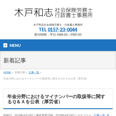
木戸和志社会保険労務士・行政書士事務所
TEL
0157-23-0044
受付時間：平日 AM9:00～PM5:00
MENU
新着記事
HOME
»
新着記事
»
記事一覧
»
年金分野におけるマイナンバーの取扱等に関するＱ＆Ａを公表（厚労省）
年金分野におけるマイナンバーの取扱等に関す
るＱ＆Ａを公表（厚労省）
投稿日 : 2018年4月18日
最終更新日時 : 2018年4月18日
カテゴリー :
記事一覧
,
年