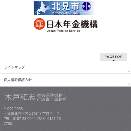
PAGETOP
サイトマップ
個人情報保護方針
〒090-0058
北海道北見市高栄西町１丁目７－７
TEL : 0157-23-0044 / FAX : 0157-25-
7753