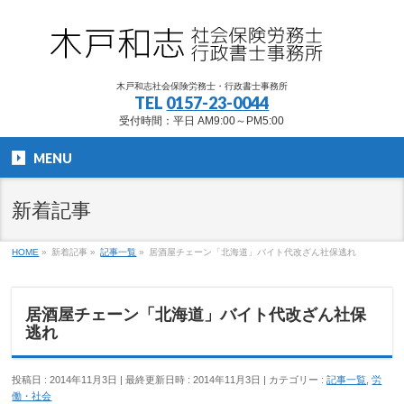
木戸和志社会保険労務士・行政書士事務所
TEL
0157-23-0044
受付時間：平日 AM9:00～PM5:00
MENU
新着記事
HOME
»
新着記事
»
記事一覧
»
居酒屋チェーン「北海道」バイト代改ざん社保逃れ
居酒屋チェーン「北海道」バイト代改ざん社保
逃れ
投稿日 : 2014年11月3日
最終更新日時 : 2014年11月3日
カテゴリー :
記事一覧
,
労
働・社会