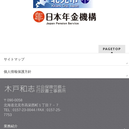
PAGETOP
サイトマップ
個人情報保護方針
〒090-0058
北海道北見市高栄西町１丁目７－７
TEL : 0157-23-0044 / FAX : 0157-25-
7753
業務紹介