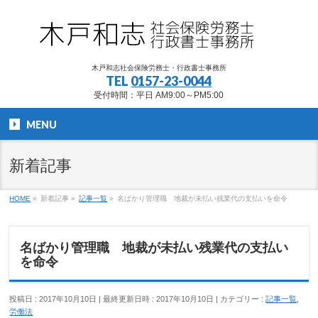
木戸和志社会保険労務士・行政書士事務所
TEL
0157-23-0044
受付時間：平日 AM9:00～PM5:00
MENU
新着記事
HOME
»
新着記事
»
記事一覧
»
名ばかり管理職 地裁が未払い残業代の支払いを命令
名ばかり管理職 地裁が未払い残業代の支払い
を命令
投稿日 : 2017年10月10日
最終更新日時 : 2017年10月10日
カテゴリー :
記事一覧
,
労働法