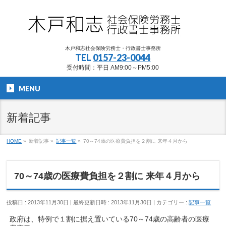
木戸和志社会保険労務士・行政書士事務所
TEL
0157-23-0044
受付時間：平日 AM9:00～PM5:00
MENU
新着記事
HOME
»
新着記事
»
記事一覧
»
70～74歳の医療費負担を２割に 来年４月から
70～74歳の医療費負担を２割に 来年４月から
投稿日 : 2013年11月30日
最終更新日時 : 2013年11月30日
カテゴリー :
記事一覧
政府は、特例で１割に据え置いている70～74歳の高齢者の医療