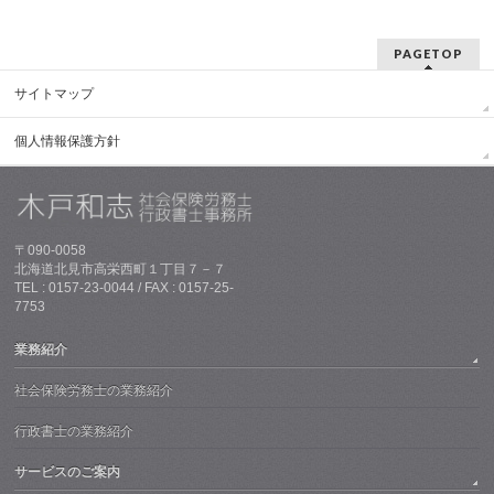
PAGETOP
サイトマップ
個人情報保護方針
〒090-0058
北海道北見市高栄西町１丁目７－７
TEL : 0157-23-0044 / FAX : 0157-25-
7753
業務紹介
社会保険労務士の業務紹介
行政書士の業務紹介
サービスのご案内