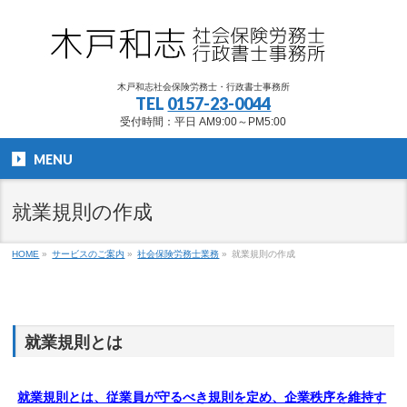
木戸和志社会保険労務士・行政書士事務所
TEL
0157-23-0044
受付時間：平日 AM9:00～PM5:00
MENU
就業規則の作成
HOME
»
サービスのご案内
»
社会保険労務士業務
»
就業規則の作成
就業規則とは
就業規則とは、従業員が守るべき規則を定め、企業秩序を維持す