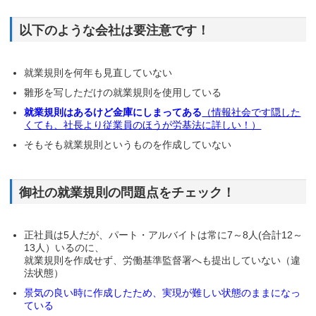
以下のような会社は要注意です！
就業規則を何年も見直していない
雛形を写しただけの就業規則を使用している
就業規則はあるけど金庫にしまってある
（情報社会です隠した
くても、社長より従業員のほうが労基法に詳しい！）
そもそも就業規則というものを作成していない
御社の就業規則の問題点をチェック！
正社員は5人だが、パート・アルバイトは常に7～8人(合計12～
13人）いるのに、
就業規則を作成せず、労働基準監督署へも提出していない（違
法状態）
景気の良い時に作成したため、実現が難しい状態のままになっ
ている