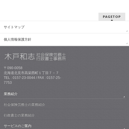
PAGETOP
サイトマップ
個人情報保護方針
〒090-0058
北海道北見市高栄西町１丁目７－７
TEL : 0157-23-0044 / FAX : 0157-25-
7753
業務紹介
社会保険労務士の業務紹介
行政書士の業務紹介
サービスのご案内