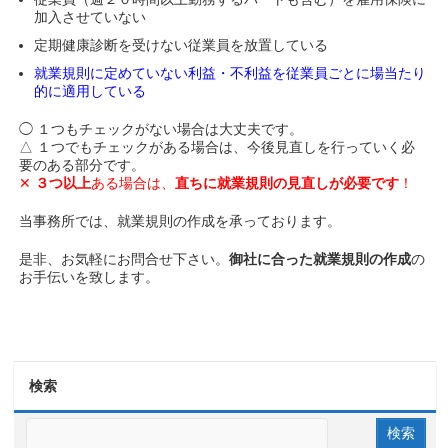
加入させていない
定期健康診断を受けない従業員を放置している
就業規則に定めていない利益・不利益を従業員ごとに場当たり
的に適用している
◯ １つもチェックがない場合は大丈夫です。
△ １つでもチェックがある場合は、今後見直しを行っていく必
要のある部分です。
✕
３つ以上
ある場合は、
直ちに就業規則の見直しが必要です
！
当事務所では、就業規則の作成を承っております。
是非、お気軽にお問合せ下さい。
御社に合った就業規則の作成
の
お手伝いを致します。
検索