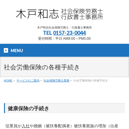
木戸和志社会保険労務士・行政書士事務所
TEL
0157-23-0044
受付時間：平日 AM9:00～PM5:00
MENU
社会労働保険の各種手続き
HOME
»
サービスのご案内
»
社会保険労務士業務
»
社会労働保険の各種手続き
健康保険の手続き
従業員が
入社
や婚姻（被扶養配偶者）被扶養親族の増加（出産