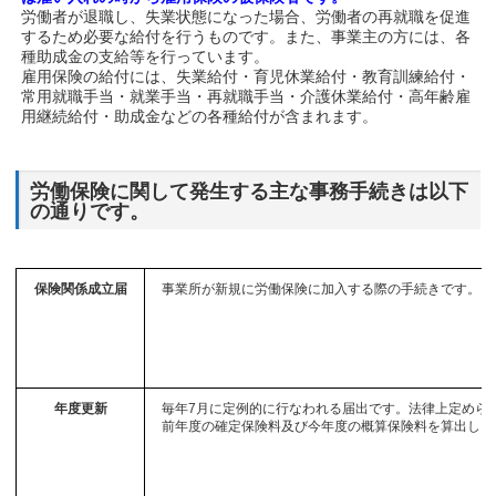
労働者が退職し、失業状態になった場合、労働者の再就職を促進
するため必要な給付を行うものです。また、事業主の方には、各
種助成金の支給等を行っています。
雇用保険の給付には、失業給付・育児休業給付・教育訓練給付・
常用就職手当・就業手当・再就職手当・介護休業給付・高年齢雇
用継続給付・助成金などの各種給付が含まれます。
労働保険に関して発生する主な事務手続きは以下
の通りです。
保険関係成立届
事業所が新規に労働保険に加入する際の手続きです。
年度更新
毎年7月に定例的に行なわれる届出です。法律上定めら
前年度の確定保険料及び今年度の概算保険料を算出し、