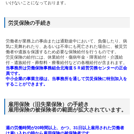
いけないことになっております。
労災保険の手続き
労働者が業務上の事由または通勤途中において、負傷したり、病
気に見舞われたり、あるいは不幸にも死亡された場合に、被災労
働者や遺族を保護するため必要な保険給付を行うものです。
労災保険の給付には、休業給付・傷病年金・障害給付・介護給
付・遺族給付・葬祭料・療養給付などの各種給付が含まれます。
当事務所は労働保険事務組合北海道ＳＲ経営労務センターの正会
員です。
中小企業の事業主様は、当事務所を通して労災保険に特別加入を
することができます。
雇用保険（旧失業保険）の手続き
雇用保険の被保険者の範囲が拡大されています。
週の労働時間が20時間以上、かつ、31日以上雇用された労働者
は雇い入れの時から雇用保険の被保険者です。