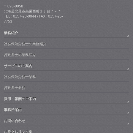
〒090-0058
北海道北見市高栄西町１丁目７－７
TEL : 0157-23-0044 / FAX : 0157-25-
7753
業務紹介
社会保険労務士の業務紹介
行政書士の業務紹介
サービスのご案内
社会保険労務士業務
行政書士業務
費用・報酬のご案内
事務所案内
お問い合わせ
お役立ちリンク集