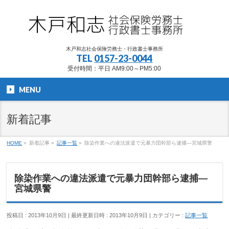
木戸和志社会保険労務士・行政書士事務所
TEL
0157-23-0044
受付時間：平日 AM9:00～PM5:00
MENU
新着記事
HOME
»
新着記事
»
記事一覧
»
除染作業への違法派遣で元暴力団幹部ら逮捕―宮城県警
除染作業への違法派遣で元暴力団幹部ら逮捕―
宮城県警
投稿日 : 2013年10月9日
最終更新日時 : 2013年10月9日
カテゴリー :
記事一覧