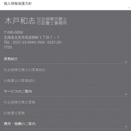
個人情報保護方針
〒090-0058
北海道北見市高栄西町１丁目７－７
TEL : 0157-23-0044 / FAX : 0157-25-
7753
業務紹介
社会保険労務士の業務紹介
行政書士の業務紹介
サービスのご案内
社会保険労務士業務
行政書士業務
費用・報酬のご案内