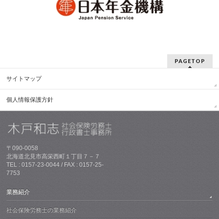
PAGETOP
サイトマップ
個人情報保護方針
〒090-0058
北海道北見市高栄西町１丁目７－７
TEL : 0157-23-0044 / FAX : 0157-25-
7753
業務紹介
社会保険労務士の業務紹介