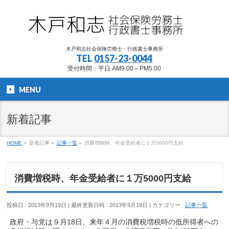
木戸和志社会保険労務士・行政書士事務所
TEL
0157-23-0044
受付時間：平日 AM9:00～PM5:00
MENU
新着記事
HOME
»
新着記事
»
記事一覧
»
消費増税時、年金受給者に１万5000円支給
消費増税時、年金受給者に１万5000円支給
投稿日 : 2013年9月19日
最終更新日時 : 2013年9月19日
カテゴリー :
記事一覧
政府・与党は９月18日、来年４月の消費税増税時の低所得者への