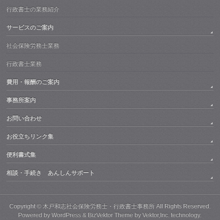
行政書士の業務紹介
サービスのご案内
社会保険労務士業務
行政書士業務
費用・報酬のご案内
事務所案内
お問い合わせ
お役立ちリンク集
便利書式集
相談・手続き あんしんサポート
Copyright ©
木戸和志社会保険労務士・行政書士事務所
All Rights Reserved.
Powered by
WordPress
&
BizVektor Theme
by
Vektor,Inc.
technology.