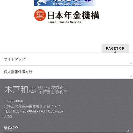
PAGETOP
サイトマップ
個人情報保護方針
〒090-0058
北海道北見市高栄西町１丁目７－７
TEL : 0157-23-0044 / FAX : 0157-25-
7753
業務紹介