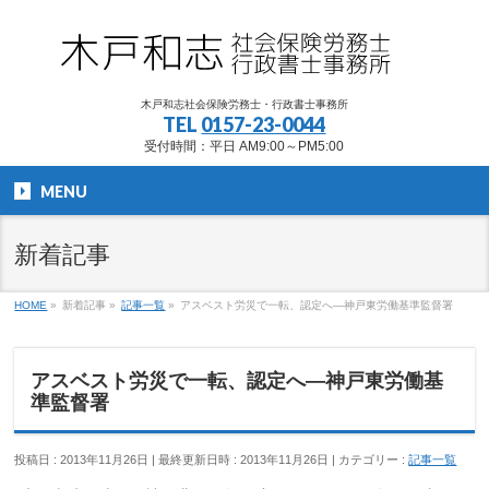
木戸和志社会保険労務士・行政書士事務所
TEL
0157-23-0044
受付時間：平日 AM9:00～PM5:00
MENU
新着記事
HOME
»
新着記事
»
記事一覧
»
アスベスト労災で一転、認定へ―神戸東労働基準監督署
アスベスト労災で一転、認定へ―神戸東労働基
準監督署
投稿日 : 2013年11月26日
最終更新日時 : 2013年11月26日
カテゴリー :
記事一覧