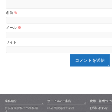
名前
※
メール
※
サイト
業務紹介
サービスのご案内
費用・報酬のご
社会保険労務士の業務紹
社会保険労務士業務
お問い合わせ
介