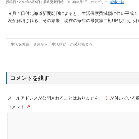
投稿日 : 2013年8月5日
最終更新日時 : 2013年8月5日
カテゴリー :
記事一覧
８月４日付北海道新聞朝刊によると、生活保護費減額に伴い平成１
況が解消される。その結果、現在の毎年の最賃額二桁UPも抑えら
←
生活保護費、８月から「生活扶助」の減額始まる
コメントを残す
メールアドレスが公開されることはありません。
※
が付いている
コメント
※