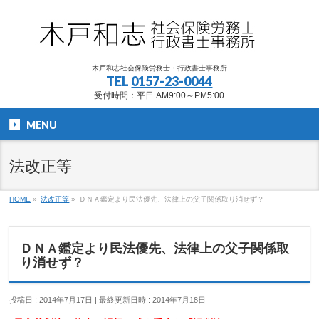
木戸和志社会保険労務士・行政書士事務所
TEL
0157-23-0044
受付時間：平日 AM9:00～PM5:00
MENU
法改正等
HOME
»
法改正等
»
ＤＮＡ鑑定より民法優先、法律上の父子関係取り消せず？
ＤＮＡ鑑定より民法優先、法律上の父子関係取
り消せず？
投稿日 : 2014年7月17日
最終更新日時 : 2014年7月18日