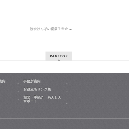
協会けんぽの傷病手当金
→
PAGETOP
案内
事務所案内
お役立ちリンク集
相談・手続き あんしん
サポート