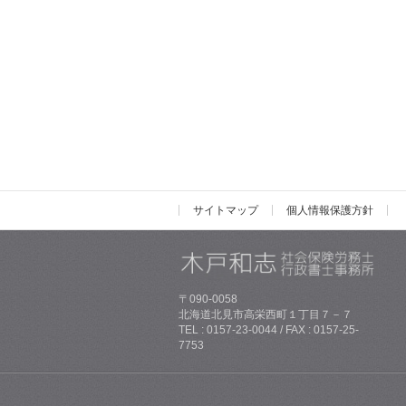
サイトマップ
個人情報保護方針
〒090-0058
北海道北見市高栄西町１丁目７－７
TEL : 0157-23-0044 / FAX : 0157-25-
7753