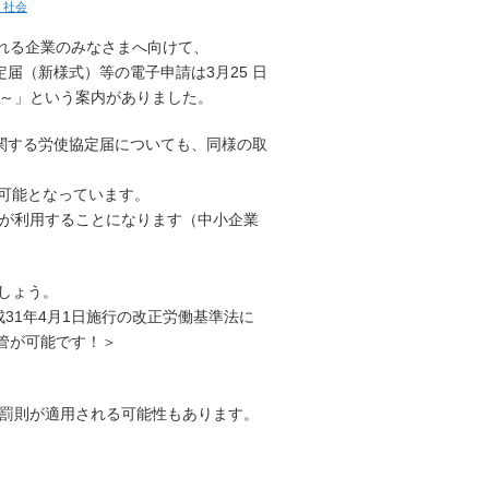
・社会
される企業のみなさまへ向けて、
定届（新様式）等の電子申請は3月25 日
す～」という案内がありました。
関する労使協定届についても、同様の取
可能となっています。
みが利用することになります（中小企業
しょう。
31年4月1日施行の改正労働基準法に
保管が可能です！＞
る罰則が適用される可能性もあります。