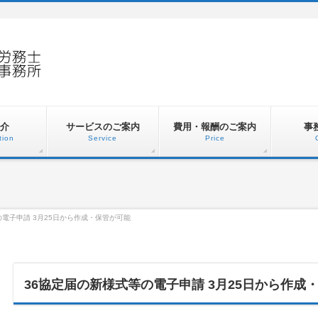
介
サービスのご案内
費用・報酬のご案内
事
tion
Service
Price
の電子申請 3月25日から作成・保管が可能
36協定届の新様式等の電子申請 3月25日から作成