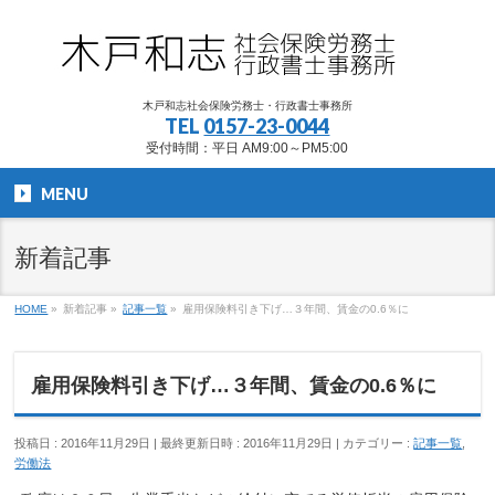
木戸和志社会保険労務士・行政書士事務所
TEL
0157-23-0044
受付時間：平日 AM9:00～PM5:00
MENU
新着記事
HOME
»
新着記事
»
記事一覧
»
雇用保険料引き下げ…３年間、賃金の0.6％に
雇用保険料引き下げ…３年間、賃金の0.6％に
投稿日 : 2016年11月29日
最終更新日時 : 2016年11月29日
カテゴリー :
記事一覧
,
労働法