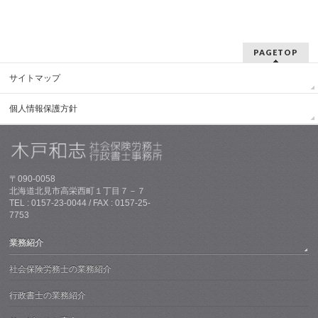
PAGETOP
サイトマップ
個人情報保護方針
〒090-0058
北海道北見市高栄西町１丁目７－７
TEL : 0157-23-0044 / FAX : 0157-25-
7753
業務紹介
社会保険労務士の業務紹介
行政書士の業務紹介