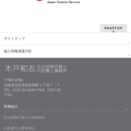
PAGETOP
サイトマップ
個人情報保護方針
〒090-0058
北海道北見市高栄西町１丁目７－７
TEL : 0157-23-0044 / FAX : 0157-25-
7753
業務紹介
社会保険労務士の業務紹介
行政書士の業務紹介