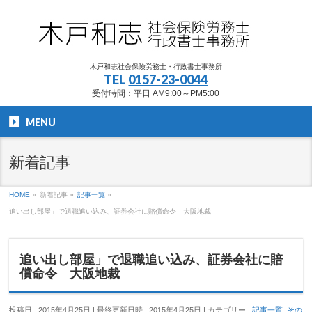
木戸和志社会保険労務士・行政書士事務所
TEL
0157-23-0044
受付時間：平日 AM9:00～PM5:00
MENU
新着記事
HOME
»
新着記事
»
記事一覧
»
追い出し部屋」で退職追い込み、証券会社に賠償命令 大阪地裁
追い出し部屋」で退職追い込み、証券会社に賠
償命令 大阪地裁
投稿日 : 2015年4月25日
最終更新日時 : 2015年4月25日
カテゴリー :
記事一覧
,
その