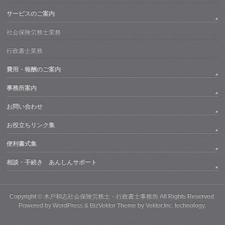
サービスのご案内
社会保険労務士業務
行政書士業務
費用・報酬のご案内
事務所案内
お問い合わせ
お役立ちリンク集
便利書式集
相談・手続き あんしんサポート
Copyright ©
木戸和志社会保険労務士・行政書士事務所
All Rights Reserved.
Powered by
WordPress
&
BizVektor Theme
by
Vektor,Inc.
technology.