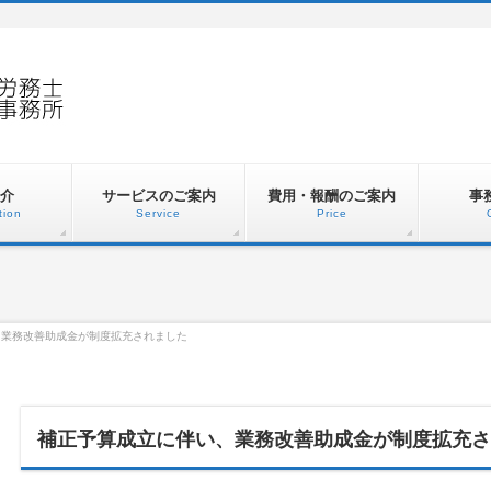
介
サービスのご案内
費用・報酬のご案内
事
tion
Service
Price
、業務改善助成金が制度拡充されました
補正予算成立に伴い、業務改善助成金が制度拡充さ