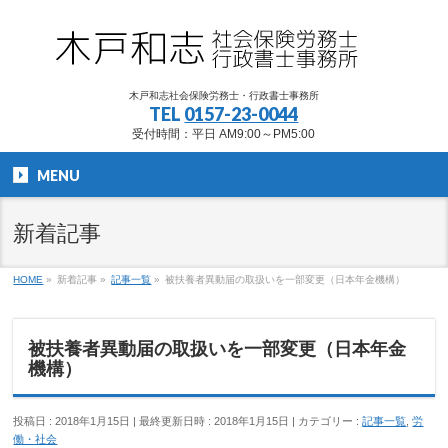
木戸和志社会保険労務士・行政書士事務所
TEL
0157-23-0044
受付時間：平日 AM9:00～PM5:00
MENU
新着記事
HOME
»
新着記事
»
記事一覧
»
被扶養者異動届の取扱いを一部変更（日本年金機構）
被扶養者異動届の取扱いを一部変更（日本年金
機構）
投稿日 : 2018年1月15日
最終更新日時 : 2018年1月15日
カテゴリー :
記事一覧
,
労
働・社会