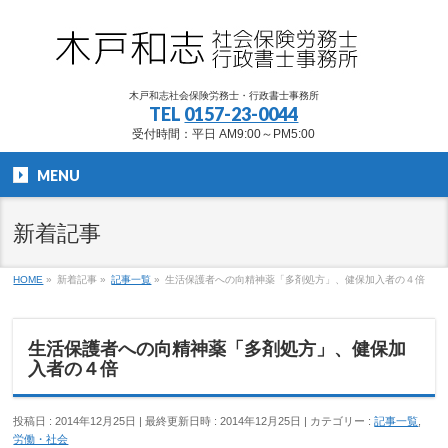
木戸和志社会保険労務士・行政書士事務所
TEL
0157-23-0044
受付時間：平日 AM9:00～PM5:00
MENU
新着記事
HOME
»
新着記事
»
記事一覧
»
生活保護者への向精神薬「多剤処方」、健保加入者の４倍
生活保護者への向精神薬「多剤処方」、健保加
入者の４倍
投稿日 : 2014年12月25日
最終更新日時 : 2014年12月25日
カテゴリー :
記事一覧
,
労働・社会