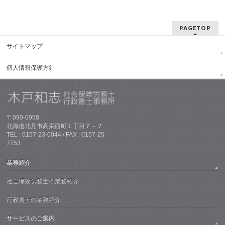
PAGETOP
サイトマップ
個人情報保護方針
〒090-0058
北海道北見市高栄西町１丁目７－７
TEL : 0157-23-0044 / FAX : 0157-25-
7753
業務紹介
社会保険労務士の業務紹介
行政書士の業務紹介
サービスのご案内