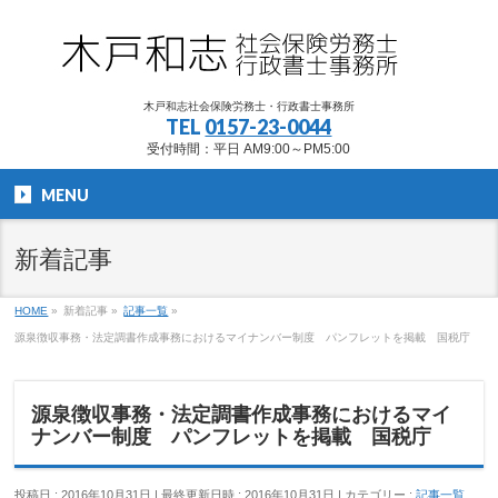
木戸和志社会保険労務士・行政書士事務所
TEL
0157-23-0044
受付時間：平日 AM9:00～PM5:00
MENU
新着記事
HOME
»
新着記事
»
記事一覧
»
源泉徴収事務・法定調書作成事務におけるマイナンバー制度 パンフレットを掲載 国税庁
源泉徴収事務・法定調書作成事務におけるマイ
ナンバー制度 パンフレットを掲載 国税庁
投稿日 : 2016年10月31日
最終更新日時 : 2016年10月31日
カテゴリー :
記事一覧
,