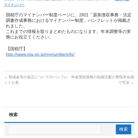
マイナンバー
国税庁のマイナンバー制度ページに、28日「源泉徴収事務・法定
調書作成事務におけるマイナンバー制度」パンフレットが掲載さ
れました。
これまでの情報を取りまとめたものになります。年末調整等の実
務にお役立てください。
【国税庁】
http://www.nta.go.jp/mynumberinfo/
←
助成金等の改正についてのパンフレ
年金受給資格の短縮法案が衆院本会議
ット公表
で可決
→
検索