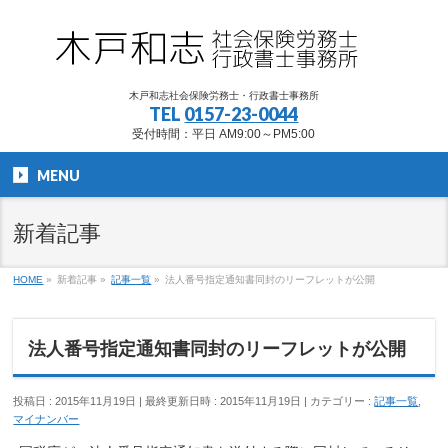
木戸和志社会保険労務士・行政書士事務所
TEL
0157-23-0044
受付時間：平日 AM9:00～PM5:00
MENU
新着記事
HOME
»
新着記事
»
記事一覧
»
法人番号指定通知書同封のリーフレットが公開
法人番号指定通知書同封のリーフレットが公開
投稿日 : 2015年11月19日
最終更新日時 : 2015年11月19日
カテゴリー :
記事一覧
,
マイナンバー