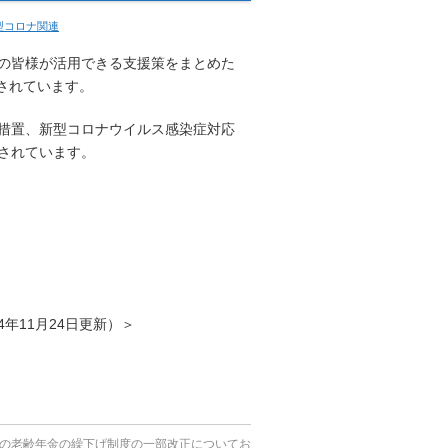
型コロナ関連
の皆様が活用できる支援策をまとめた
新されています。
措置、新型コロナウイルス感染症対応
されています。
年11月24日更新）＞
らの老齢年金の繰下げ制度の一部改正についてお