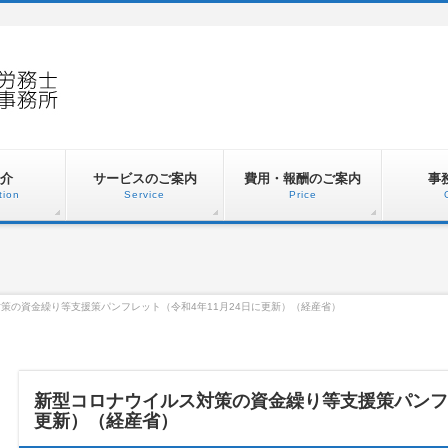
介
サービスのご案内
費用・報酬のご案内
事
tion
Service
Price
策の資金繰り等支援策パンフレット（令和4年11月24日に更新）（経産省）
新型コロナウイルス対策の資金繰り等支援策パンフレ
更新）（経産省）