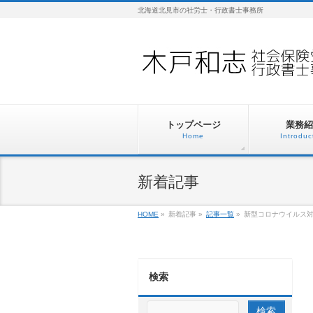
北海道北見市の社労士・行政書士事務所
トップページ
業務紹
Home
Introduc
新着記事
HOME
»
新着記事
»
記事一覧
»
新型コロナウイルス対
検索