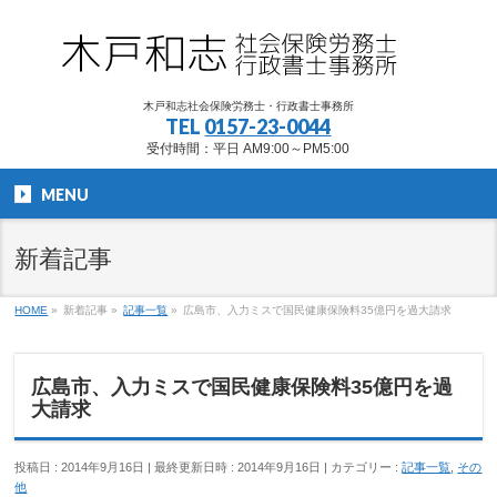
木戸和志社会保険労務士・行政書士事務所
TEL
0157-23-0044
受付時間：平日 AM9:00～PM5:00
MENU
新着記事
HOME
»
新着記事
»
記事一覧
»
広島市、入力ミスで国民健康保険料35億円を過大請求
広島市、入力ミスで国民健康保険料35億円を過
大請求
投稿日 : 2014年9月16日
最終更新日時 : 2014年9月16日
カテゴリー :
記事一覧
,
その
他