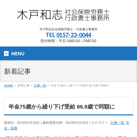
木戸和志社会保険労務士・行政書士事務所
TEL
0157-23-0044
受付時間：平日 AM9:00～PM5:00
MENU
新着記事
HOME
»
新着記事
»
記事一覧
»
年金75歳から繰り下げ受給 86.9歳で同額に
年金75歳から繰り下げ受給 86.9歳で同額に
投稿日 : 2014年5月29日
最終更新日時 : 2014年5月29日
カテゴリー :
記事一覧
,
年
金・医療