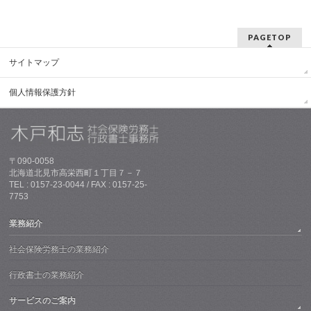
PAGETOP
サイトマップ
個人情報保護方針
〒090-0058
北海道北見市高栄西町１丁目７－７
TEL : 0157-23-0044 / FAX : 0157-25-
7753
業務紹介
社会保険労務士の業務紹介
行政書士の業務紹介
サービスのご案内