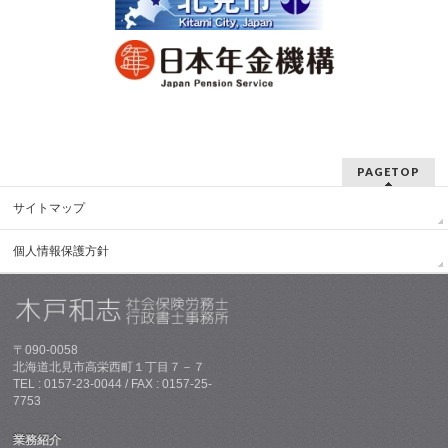
PAGETOP
サイトマップ
個人情報保護方針
〒090-0058
北海道北見市高栄西町１丁目７－７
TEL : 0157-23-0044 / FAX : 0157-25-
7753
業務紹介