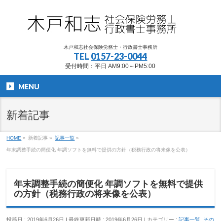
木戸和志社会保険労務士・行政書士事務所
TEL
0157-23-0044
受付時間：平日 AM9:00～PM5:00
MENU
新着記事
HOME
»
新着記事
»
記事一覧
»
年末調整手続の簡便化 年調ソフトを無料で提供の方針（税務行政の将来像を公表）
年末調整手続の簡便化 年調ソフトを無料で提供
の方針（税務行政の将来像を公表）
投稿日 : 2019年6月26日
最終更新日時 : 2019年6月26日
カテゴリー :
記事一覧
,
その