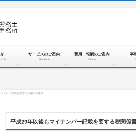
介
サービスのご案内
費用・報酬のご案内
事
tion
Service
Price
ナンバー記載を要する税関係書類
平成29年以後もマイナンバー記載を要する税関係