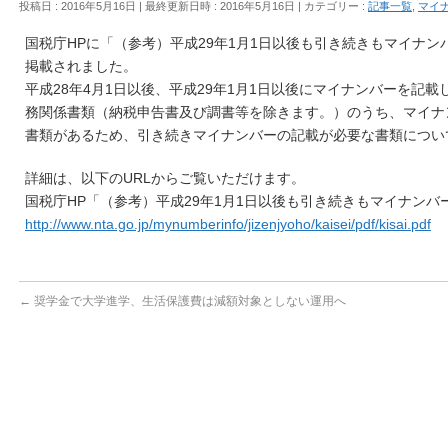
投稿日 : 2016年5月16日
最終更新日時 : 2016年5月16日
カテゴリー :
記事一覧
,
マイ
国税庁HPに「（参考）平成29年1月1日以後も引き続きもマイナ
掲載されました。
平成28年4月1日以後、平成29年1月1日以後にマイナンバーを記
務関係書類（納税申告書及び調書等を除きます。）のうち、マイナ
書類があるため、引き続きマイナンバーの記載が必要な書類につい
詳細は、以下のURLからご覧いただけます。
国税庁HP「（参考）平成29年1月1日以後も引き続きもマイナン
http://www.nta.go.jp/mynumberinfo/jizenjyoho/kaisei/pdf/kisai.pdf
←
奨学金で大学進学、生活保護費は減額対象としない運用へ