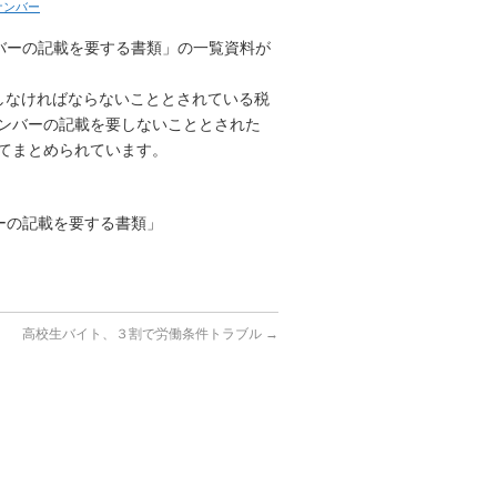
ナンバー
ンバーの記載を要する書類」の一覧資料が
載しなければならないこととされている税
ンバーの記載を要しないこととされた
てまとめられています。
バーの記載を要する書類」
高校生バイト、３割で労働条件トラブル
→