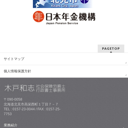
PAGETOP
サイトマップ
個人情報保護方針
〒090-0058
北海道北見市高栄西町１丁目７－７
TEL : 0157-23-0044 / FAX : 0157-25-
7753
業務紹介