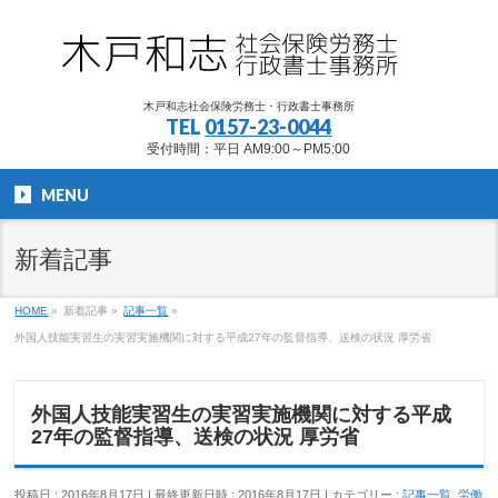
木戸和志社会保険労務士・行政書士事務所
TEL
0157-23-0044
受付時間：平日 AM9:00～PM5:00
MENU
新着記事
HOME
»
新着記事
»
記事一覧
»
外国人技能実習生の実習実施機関に対する平成27年の監督指導、送検の状況 厚労省
外国人技能実習生の実習実施機関に対する平成
27年の監督指導、送検の状況 厚労省
投稿日 : 2016年8月17日
最終更新日時 : 2016年8月17日
カテゴリー :
記事一覧
,
労働