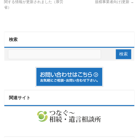
関する情報が更新されました（厚労
規模事業者向け)更新
→
省）
検索
関連サイト