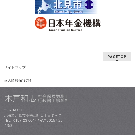
PAGETOP
サイトマップ
個人情報保護方針
〒090-0058
北海道北見市高栄西町１丁目７－７
TEL : 0157-23-0044 / FAX : 0157-25-
7753