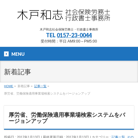
木戸和志社会保険労務士・行政書士事務所
TEL
0157-23-0044
受付時間：平日 AM9:00～PM5:00
MENU
新着記事
HOME
»
新着記事
»
記事一覧
»
厚労省、労働保険適用事業場検索システムをバージョンアップ
厚労省、労働保険適用事業場検索システムをバ
ージョンアップ
投稿日 : 2017年1月13日
最終更新日時 : 2017年1月13日
カテゴリー :
記事一覧
,
その