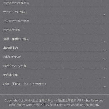
行政書士の業務紹介
サービスのご案内
社会保険労務士業務
行政書士業務
費用・報酬のご案内
事務所案内
お問い合わせ
お役立ちリンク集
便利書式集
相談・手続き あんしんサポート
Copyright ©
木戸和志社会保険労務士・行政書士事務所
All Rights Reserved.
Powered by
WordPress
&
BizVektor Theme
by
Vektor,Inc.
technology.