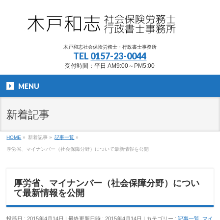
木戸和志社会保険労務士・行政書士事務所
TEL
0157-23-0044
受付時間：平日 AM9:00～PM5:00
MENU
新着記事
HOME
»
新着記事
»
記事一覧
»
厚労省、マイナンバー（社会保障分野）について最新情報を公開
厚労省、マイナンバー（社会保障分野）につい
て最新情報を公開
投稿日 : 2015年4月14日
最終更新日時 : 2015年4月14日
カテゴリー :
記事一覧
,
マイ