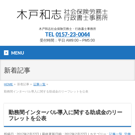
木戸和志社会保険労務士・行政書士事務所
TEL
0157-23-0044
受付時間：平日 AM9:00～PM5:00
MENU
新着記事
HOME
»
新着記事
»
記事一覧
»
勤務間インターバル導入に関する助成金のリーフレットを公表
勤務間インターバル導入に関する助成金のリー
フレットを公表
投稿日 : 2017年2月27日
最終更新日時 : 2017年2月27日
カテゴリー :
記事一覧
,
労働