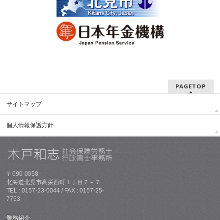
PAGETOP
サイトマップ
個人情報保護方針
〒090-0058
北海道北見市高栄西町１丁目７－７
TEL : 0157-23-0044 / FAX : 0157-25-
7753
業務紹介