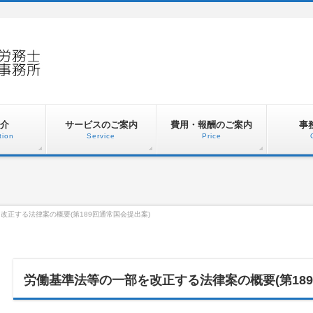
介
サービスのご案内
費用・報酬のご案内
事
tion
Service
Price
改正する法律案の概要(第189回通常国会提出案)
労働基準法等の一部を改正する法律案の概要(第18