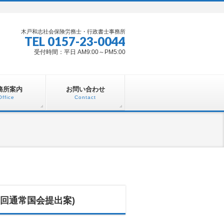
木戸和志社会保険労務士・行政書士事務所
TEL 0157-23-0044
受付時間：平日 AM9:00～PM5:00
務所案内
お問い合わせ
Office
Contact
9回通常国会提出案)