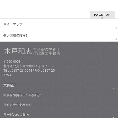
PAGETOP
サイトマップ
個人情報保護方針
〒090-0058
北海道北見市高栄西町１丁目７－７
TEL : 0157-23-0044 / FAX : 0157-25-
7753
業務紹介
社会保険労務士の業務紹介
行政書士の業務紹介
サービスのご案内