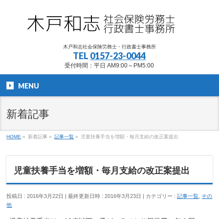
木戸和志社会保険労務士・行政書士事務所
TEL
0157-23-0044
受付時間：平日 AM9:00～PM5:00
MENU
新着記事
HOME
»
新着記事
»
記事一覧
»
児童扶養手当を増額・毎月支給の改正案提出
児童扶養手当を増額・毎月支給の改正案提出
投稿日 : 2016年3月22日
最終更新日時 : 2016年3月23日
カテゴリー :
記事一覧
,
その
他