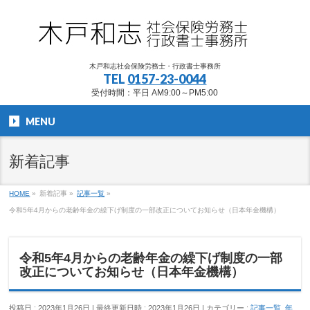
木戸和志社会保険労務士・行政書士事務所
TEL
0157-23-0044
受付時間：平日 AM9:00～PM5:00
MENU
新着記事
HOME
»
新着記事
»
記事一覧
»
令和5年4月からの老齢年金の繰下げ制度の一部改正についてお知らせ（日本年金機構）
令和5年4月からの老齢年金の繰下げ制度の一部
改正についてお知らせ（日本年金機構）
投稿日 : 2023年1月26日
最終更新日時 : 2023年1月26日
カテゴリー :
記事一覧
,
年