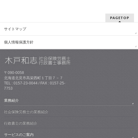
PAGETOP
サイトマップ
個人情報保護方針
〒090-0058
北海道北見市高栄西町１丁目７－７
TEL : 0157-23-0044 / FAX : 0157-25-
7753
業務紹介
社会保険労務士の業務紹介
行政書士の業務紹介
サービスのご案内