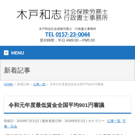
木戸和志社会保険労務士・行政書士事務所
TEL
0157-23-0044
受付時間：平日 AM9:00～PM5:00
MENU
新着記事
HOME
»
新着記事
»
記事一覧
»
令和元年度最低賃金全国平均901円審議
令和元年度最低賃金全国平均901円審議
投稿日 : 2019年7月31日
最終更新日時 : 2019年8月1日
カテゴリー :
記事一覧
,
労
働・社会