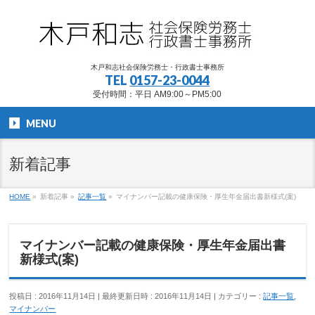
木戸和志社会保険労務士・行政書士事務所
TEL
0157-23-0044
受付時間：平日 AM9:00～PM5:00
MENU
新着記事
HOME
»
新着記事
»
記事一覧
»
マイナンバー記載の健康保険・厚生年金届出書新様式(案)
マイナンバー記載の健康保険・厚生年金届出書
新様式(案)
投稿日 : 2016年11月14日
最終更新日時 : 2016年11月14日
カテゴリー :
記事一覧
,
マイナンバー