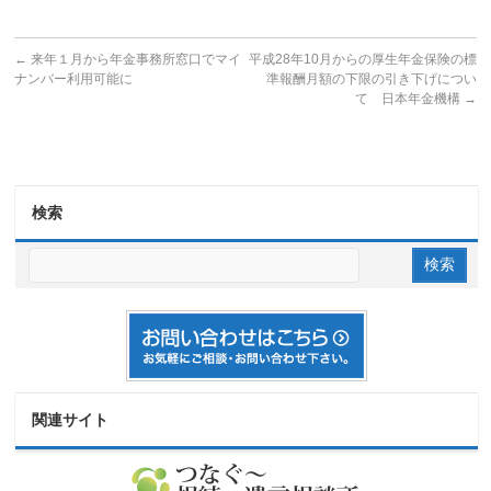
←
来年１月から年金事務所窓口でマイ
平成28年10月からの厚生年金保険の標
ナンバー利用可能に
準報酬月額の下限の引き下げについ
て 日本年金機構
→
検索
関連サイト