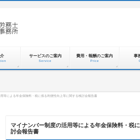
介
サービスのご案内
費用・報酬のご案内
事
tion
Service
Price
活用等による年金保険料・税に係る利便性向上等に関する検討会報告書
マイナンバー制度の活用等による年金保険料・税に
討会報告書