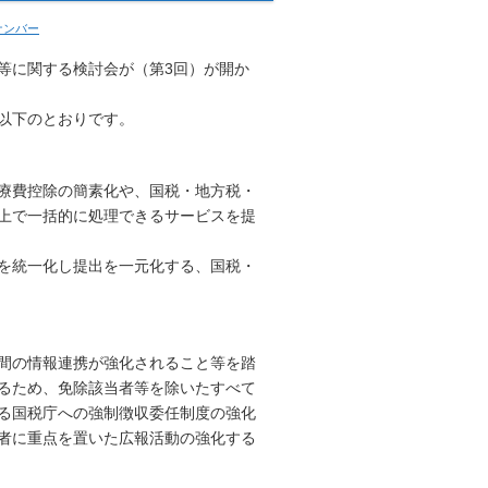
ナンバー
等に関する検討会が（第3回）が開か
以下のとおりです。
療費控除の簡素化や、国税・地方税・
上で一括的に処理できるサービスを提
を統一化し提出を一元化する、国税・
間の情報連携が強化されること等を踏
るため、免除該当者等を除いたすべて
る国税庁への強制徴収委任制度の強化
者に重点を置いた広報活動の強化する