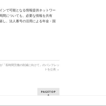
インで可能となる情報提供ネットワー
局間についても、必要な情報を共有
築し、法人番号の活用による年金・国
が「長時間労働の削減に向けて」のパンフレッ
トを公表
→
PAGETOP