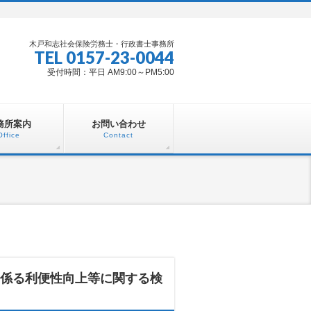
木戸和志社会保険労務士・行政書士事務所
TEL 0157-23-0044
受付時間：平日 AM9:00～PM5:00
務所案内
お問い合わせ
Office
Contact
係る利便性向上等に関する検