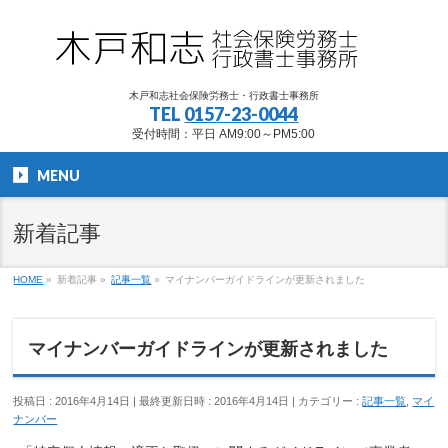
木戸和志社会保険労務士・行政書士事務所
TEL
0157-23-0044
受付時間：平日 AM9:00～PM5:00
MENU
新着記事
HOME
»
新着記事
»
記事一覧
»
マイナンバーガイドラインが更新されました
マイナンバーガイドラインが更新されました
投稿日 : 2016年4月14日
最終更新日時 : 2016年4月14日
カテゴリー :
記事一覧
,
マイ
ナンバー