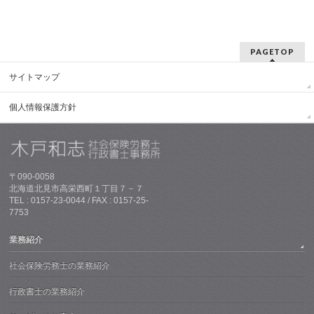
PAGETOP
サイトマップ
個人情報保護方針
〒090-0058
北海道北見市高栄西町１丁目７－７
TEL : 0157-23-0044 / FAX : 0157-25-
7753
業務紹介
社会保険労務士の業務紹介
行政書士の業務紹介