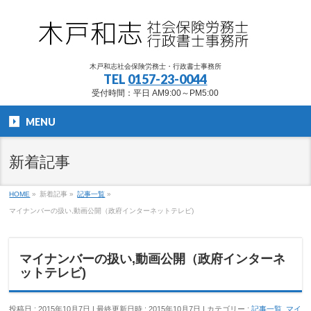
木戸和志社会保険労務士・行政書士事務所
TEL
0157-23-0044
受付時間：平日 AM9:00～PM5:00
MENU
新着記事
HOME
»
新着記事
»
記事一覧
»
マイナンバーの扱い,動画公開（政府インターネットテレビ)
マイナンバーの扱い,動画公開（政府インターネ
ットテレビ)
投稿日 : 2015年10月7日
最終更新日時 : 2015年10月7日
カテゴリー :
記事一覧
,
マイ