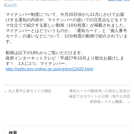
ナンバー
マイナンバー制度について、今月20日頃から11月にかけてお届
けする通知の内容や、マイナンバーの扱いでの注意点などをドラ
マ仕立てで紹介する新しい動画（10分程度）が掲載されました。
マイナンバーとはどういうものか、「通知カード」と「個人番号
カード」の違いなどについて、12分程度の動画で紹介されていま
す。
動画は以下のURLからご覧いただけます。
政府インターネットテレビ「平成27年10月より順次お届けしま
す！ 1人に1つ。マイナンバー」
http://nettv.gov-online.go.jp/prg/prg12420.html
←
法人番号公表サイトが開設
通知カードの郵便局への差出し状況が
確認できるサイトが公開（地方公共団
体情報システム機構）
→
検索