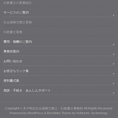
行政書士の業務紹介
サービスのご案内
社会保険労務士業務
行政書士業務
費用・報酬のご案内
事務所案内
お問い合わせ
お役立ちリンク集
便利書式集
相談・手続き あんしんサポート
Copyright ©
木戸和志社会保険労務士・行政書士事務所
All Rights Reserved.
Powered by
WordPress
&
BizVektor Theme
by
Vektor,Inc.
technology.