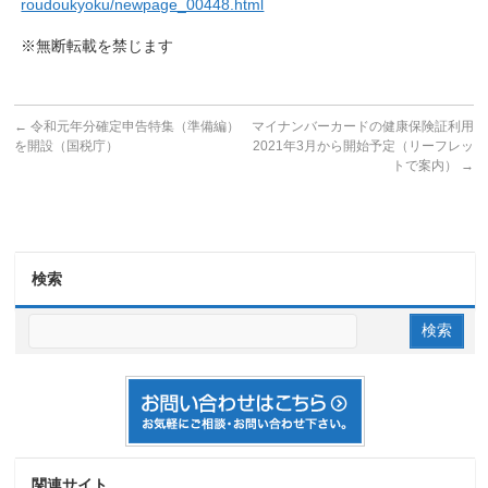
roudoukyoku/newpage_00448.html
※無断転載を禁じます
←
令和元年分確定申告特集（準備編）
マイナンバーカードの健康保険証利用
を開設（国税庁）
2021年3月から開始予定（リーフレッ
トで案内）
→
検索
関連サイト