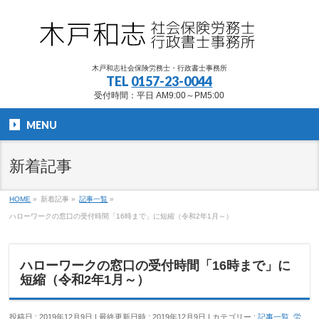
木戸和志社会保険労務士・行政書士事務所
TEL
0157-23-0044
受付時間：平日 AM9:00～PM5:00
MENU
新着記事
HOME
»
新着記事
»
記事一覧
»
ハローワークの窓口の受付時間「16時まで」に短縮（令和2年1月～）
ハローワークの窓口の受付時間「16時まで」に
短縮（令和2年1月～）
投稿日 : 2019年12月9日
最終更新日時 : 2019年12月9日
カテゴリー :
記事一覧
,
労