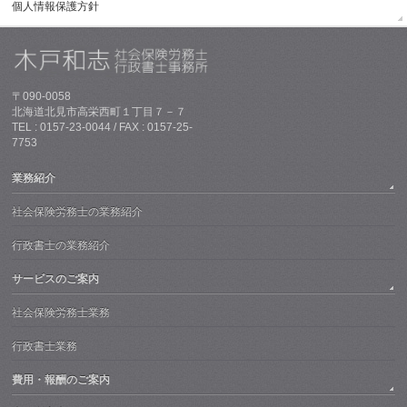
個人情報保護方針
〒090-0058
北海道北見市高栄西町１丁目７－７
TEL : 0157-23-0044 / FAX : 0157-25-
7753
業務紹介
社会保険労務士の業務紹介
行政書士の業務紹介
サービスのご案内
社会保険労務士業務
行政書士業務
費用・報酬のご案内