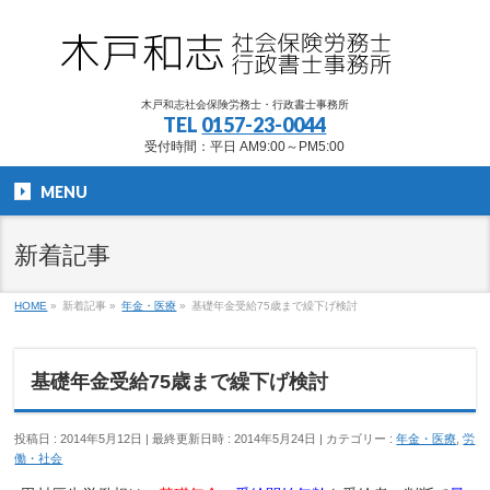
木戸和志社会保険労務士・行政書士事務所
TEL
0157-23-0044
受付時間：平日 AM9:00～PM5:00
MENU
新着記事
HOME
»
新着記事
»
年金・医療
»
基礎年金受給75歳まで繰下げ検討
基礎年金受給75歳まで繰下げ検討
投稿日 : 2014年5月12日
最終更新日時 : 2014年5月24日
カテゴリー :
年金・医療
,
労
働・社会