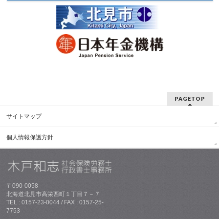
PAGETOP
サイトマップ
個人情報保護方針
〒090-0058
北海道北見市高栄西町１丁目７－７
TEL : 0157-23-0044 / FAX : 0157-25-
7753