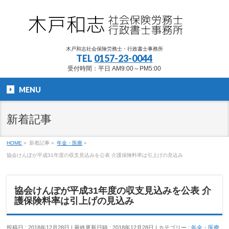
木戸和志社会保険労務士・行政書士事務所
TEL
0157-23-0044
受付時間：平日 AM9:00～PM5:00
MENU
新着記事
HOME
»
新着記事
»
年金・医療
»
協会けんぽが平成31年度の収支見込みを公表 介護保険料率は引上げの見込み
協会けんぽが平成31年度の収支見込みを公表 介
護保険料率は引上げの見込み
投稿日 : 2018年12月28日
最終更新日時 : 2018年12月28日
カテゴリー :
年金・医療