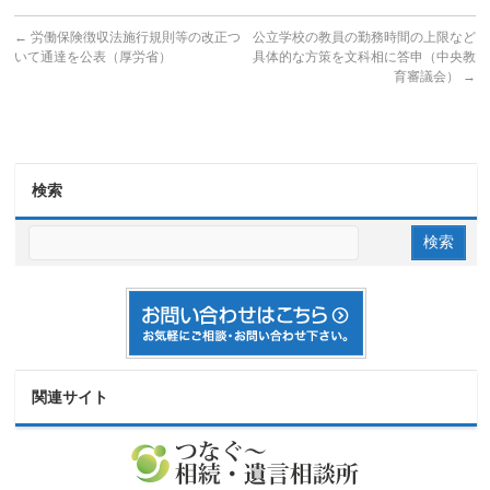
←
労働保険徴収法施行規則等の改正つ
公立学校の教員の勤務時間の上限など
いて通達を公表（厚労省）
具体的な方策を文科相に答申（中央教
育審議会）
→
検索
関連サイト