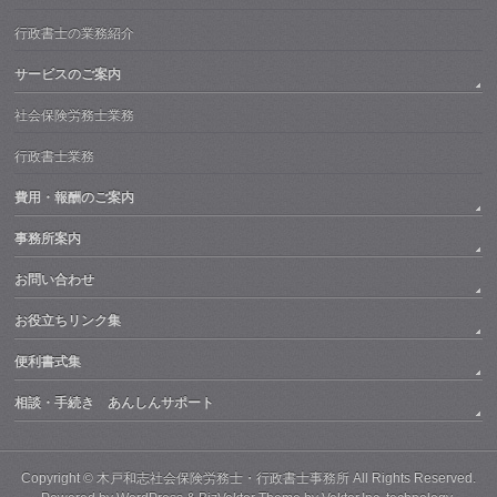
行政書士の業務紹介
サービスのご案内
社会保険労務士業務
行政書士業務
費用・報酬のご案内
事務所案内
お問い合わせ
お役立ちリンク集
便利書式集
相談・手続き あんしんサポート
Copyright ©
木戸和志社会保険労務士・行政書士事務所
All Rights Reserved.