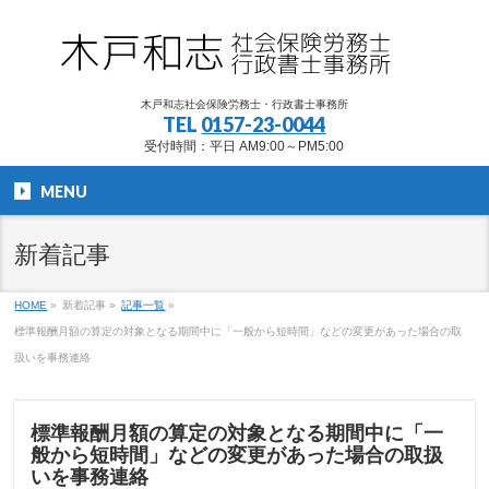
木戸和志社会保険労務士・行政書士事務所
TEL
0157-23-0044
受付時間：平日 AM9:00～PM5:00
MENU
新着記事
HOME
»
新着記事
»
記事一覧
»
標準報酬月額の算定の対象となる期間中に「一般から短時間」などの変更があった場合の取
扱いを事務連絡
標準報酬月額の算定の対象となる期間中に「一
般から短時間」などの変更があった場合の取扱
いを事務連絡