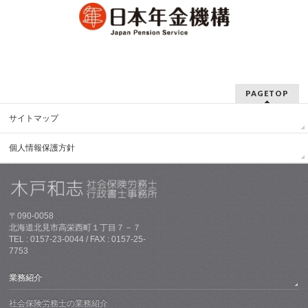
PAGETOP
サイトマップ
個人情報保護方針
〒090-0058
北海道北見市高栄西町１丁目７－７
TEL : 0157-23-0044 / FAX : 0157-25-
7753
業務紹介
社会保険労務士の業務紹介