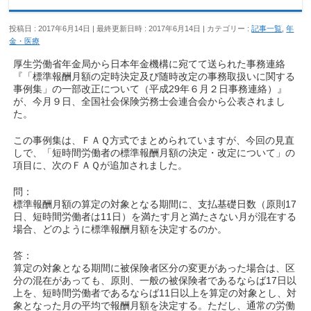
投稿日 : 2017年6月14日
最終更新日時 : 2017年6月14日
カテゴリー :
記事一覧
,
年
金・医療
厚生労働省年金局から日本年金機構に宛てて送られた事務連絡
『「標準報酬月額の定時決定及び随時改定の事務取扱いに関する
事例集」の一部改正について（平成29年６月２日事務連絡）』
が、今月９日、全国社会保険労務士会連合会から公表されまし
た。
この事例集は、ＦＡＱ方式でまとめられていますが、今回の見直
しで、「短時間労働者の標準報酬月額の決定・改定について」の
項目に、次のＦＡＱが追加されました。
問：
標準報酬月額の算定の対象となる期間に、支払基礎日数（原則17
日、短時間労働者は11日）を満たす月と満たさない月が混在する
場合、どのように標準報酬月額を決定するのか。
答：
算定の対象となる期間に被保険者区分の変更があった場合は、区
分の混在があっても、原則、一般の被保険者であるならば17日以
上を、短時間労働者であるならば11日以上を算定の対象とし、対
象となった月の平均で報酬月額を決定する。ただし、通常の労働